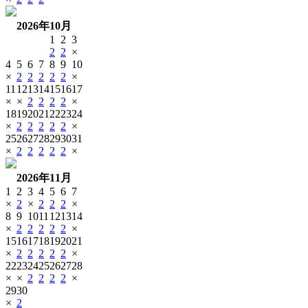
2026年10月
1
2
3
2
2
×
4
5
6
7
8
9
10
×
2
2
2
2
2
×
11
12
13
14
15
16
17
×
×
2
2
2
2
×
18
19
20
21
22
23
24
×
2
2
2
2
2
×
25
26
27
28
29
30
31
×
2
2
2
2
2
×
2026年11月
1
2
3
4
5
6
7
×
2
×
2
2
2
×
8
9
10
11
12
13
14
×
2
2
2
2
2
×
15
16
17
18
19
20
21
×
2
2
2
2
2
×
22
23
24
25
26
27
28
×
×
2
2
2
2
×
29
30
×
2