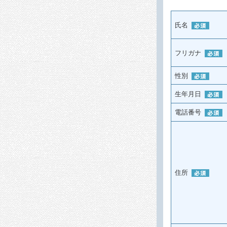
氏名
フリガナ
性別
生年月日
電話番号
住所