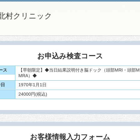
 北村クリニック
お申込み検査コース
ース
【早朝限定】◆当日結果説明付き脳ドック（頭部MRI・頭部M
MRA）◆
診日
1970年1月1日
24000
円(税込)
お客様情報入力フォーム