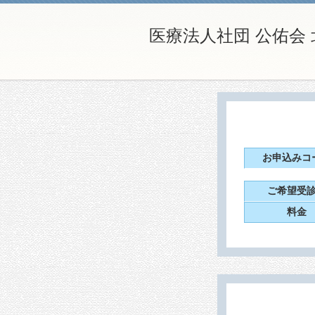
医療法人社団 公佑会
お申込みコ
ご希望受
料金