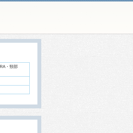
RA・頸部