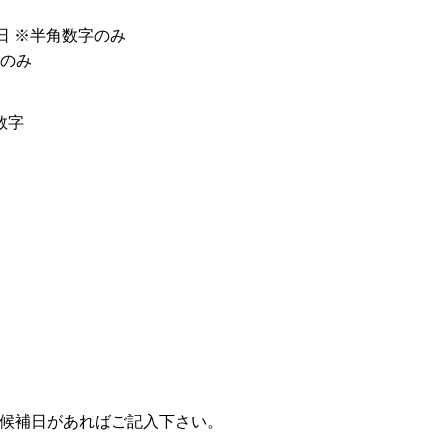
日
※半角数字のみ
のみ
数字
候補日があればご記入下さい。