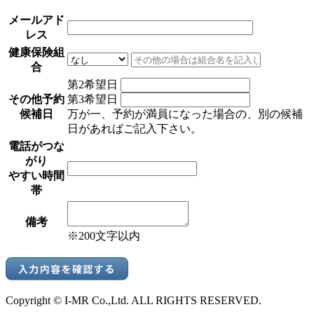
メールアド
レス
健康保険組
合
第2希望日
その他予約
第3希望日
候補日
万が一、予約が満員になった場合の、別の候補
日があればご記入下さい。
電話がつな
がり
やすい時間
帯
備考
※200文字以内
Copyright © I-MR Co.,Ltd. ALL RIGHTS RESERVED.