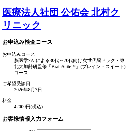
医療法人社団 公佑会 北村ク
リニック
お申込み検査コース
お申込みコース
脳医学×AIによる30代～70代向け次世代脳ドック・東
北大加齢研監修「BrainSuite™」(ブレイン・スイート)
コース
ご希望受診日
2026年8月3日
料金
42000
円(税込)
お客様情報入力フォーム