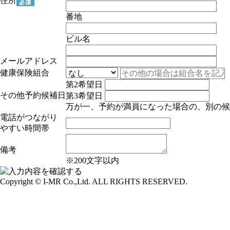
住所
番地
ビル名
メールアドレス
健康保険組合
第2希望日
その他予約候補日
第3希望日
万が一、予約が満員になった場合の、別の候
電話がつながり
やすい時間帯
備考
※200文字以内
Copyright © I-MR Co.,Ltd. ALL RIGHTS RESERVED.