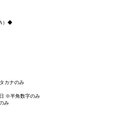
A）◆
タカナのみ
日
※半角数字のみ
のみ