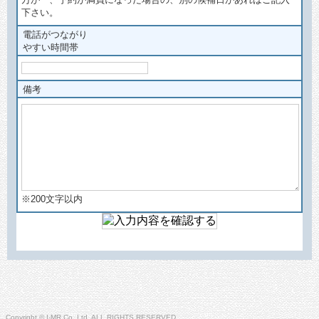
下さい。
電話がつながり
やすい時間帯
備考
※200文字以内
Copyright © I-MR Co.,Ltd. ALL RIGHTS RESERVED.