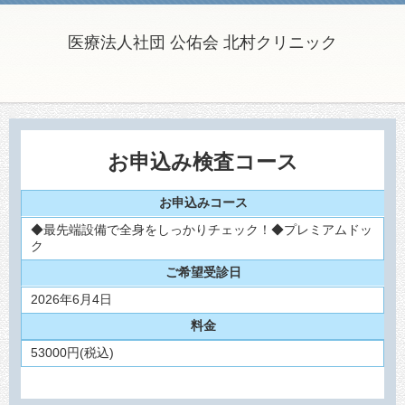
医療法人社団 公佑会 北村クリニック
お申込み検査コース
お申込みコース
◆最先端設備で全身をしっかりチェック！◆プレミアムドッ
ク
ご希望受診日
2026年6月4日
料金
53000
円(税込)