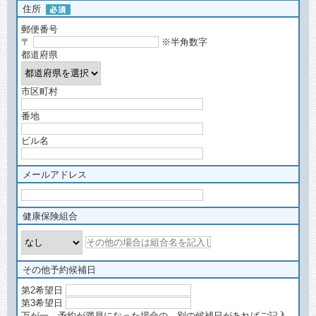
住所
郵便番号
〒
※半角数字
都道府県
市区町村
番地
ビル名
メールアドレス
健康保険組合
その他予約候補日
第2希望日
第3希望日
万が一、予約が満員になった場合の、別の候補日があればご記入