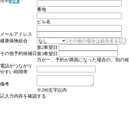
住所
番地
ビル名
メールアドレス
健康保険組合
第2希望日
その他予約候補日
第3希望日
万が一、予約が満員になった場合の、別の候
電話がつながり
やすい時間帯
備考
※200文字以内